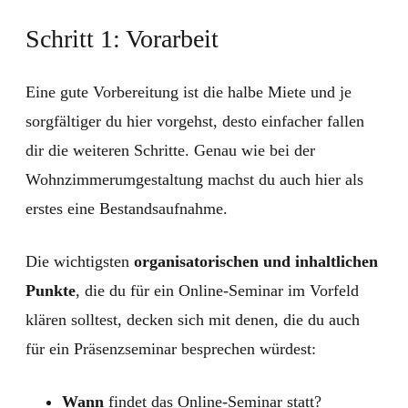
Schritt 1: Vorarbeit
Eine gute Vorbereitung ist die halbe Miete und je
sorgfältiger du hier vorgehst, desto einfacher fallen
dir die weiteren Schritte. Genau wie bei der
Wohnzimmerumgestaltung machst du auch hier als
erstes eine Bestandsaufnahme.
Die wichtigsten
organisatorischen und inhaltlichen
Punkte
, die du für ein Online-Seminar im Vorfeld
klären solltest, decken sich mit denen, die du auch
für ein Präsenzseminar besprechen würdest:
Wann
findet das Online-Seminar statt?