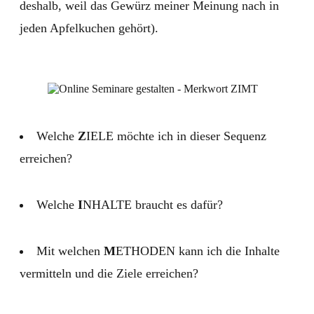
deshalb, weil das Gewürz meiner Meinung nach in
jeden Apfelkuchen gehört).
Welche
Z
IELE möchte ich in dieser Sequenz
erreichen?
Welche
I
NHALTE braucht es dafür?
Mit welchen
M
ETHODEN kann ich die Inhalte
vermitteln und die Ziele erreichen?