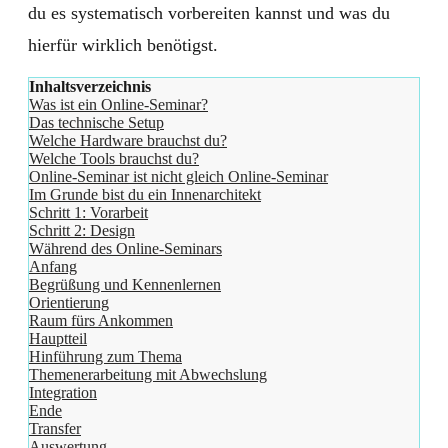
du es systematisch vorbereiten kannst und was du
hierfür wirklich benötigst.
Inhaltsverzeichnis
Was ist ein Online-Seminar?
Das technische Setup
Welche Hardware brauchst du?
Welche Tools brauchst du?
Online-Seminar ist nicht gleich Online-Seminar
Im Grunde bist du ein Innenarchitekt
Schritt 1: Vorarbeit
Schritt 2: Design
Während des Online-Seminars
Anfang
Begrüßung und Kennenlernen
Orientierung
Raum fürs Ankommen
Hauptteil
Hinführung zum Thema
Themenerarbeitung mit Abwechslung
Integration
Ende
Transfer
Auswertung