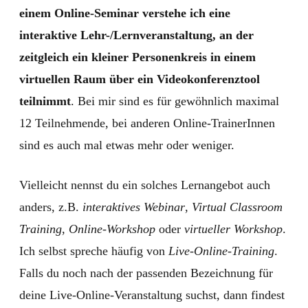
einem Online-Seminar verstehe ich eine
interaktive Lehr-/Lernveranstaltung, an der
zeitgleich ein kleiner Personenkreis in einem
virtuellen Raum über ein Videokonferenztool
teilnimmt
. Bei mir sind es für gewöhnlich maximal
12 Teilnehmende, bei anderen Online-TrainerInnen
sind es auch mal etwas mehr oder weniger.
Vielleicht nennst du ein solches Lernangebot auch
anders, z.B.
interaktives Webinar
,
Virtual Classroom
Training
,
Online-Workshop
oder
virtueller Workshop
.
Ich selbst spreche häufig von
Live-Online-Training
.
Falls du noch nach der passenden Bezeichnung für
deine Live-Online-Veranstaltung suchst, dann findest