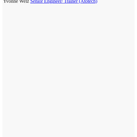
Yvonne Welz
Senior Engineer/ Trainer (Atotech)