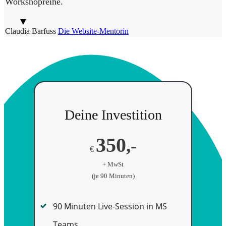
Workshopreihe.
Claudia Barfuss
Die Website-Mentorin
Deine Investition
350
,-
€
+ MwSt
(je 90 Minuten)
90 Minuten Live-Session in MS
Teams